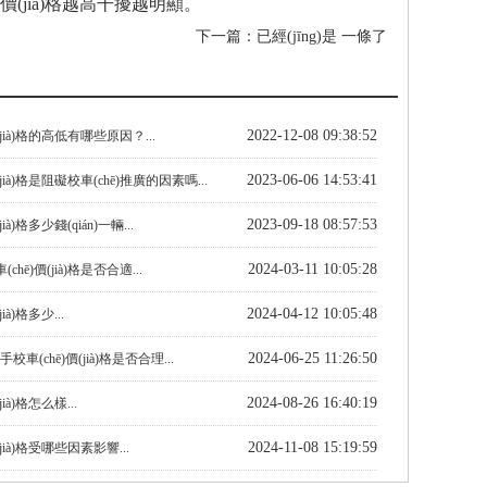
價(jià)格越高干擾越明顯。
下一篇：已經(jīng)是 一條了
2022-12-08 09:38:52
jià)格的高低有哪些原因？...
2023-06-06 14:53:41
jià)格是阻礙校車(chē)推廣的因素嗎...
2023-09-18 08:57:53
ià)格多少錢(qián)一輛...
2024-03-11 10:05:28
hē)價(jià)格是否合適...
2024-04-12 10:05:48
ià)格多少...
2024-06-25 11:26:50
手校車(chē)價(jià)格是否合理...
2024-08-26 16:40:19
ià)格怎么樣...
2024-11-08 15:19:59
jià)格受哪些因素影響...