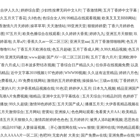
综合伊人久久
|
婷婷综合爱
|
少妇性按摩无码中文A片
|
丁香激情网
|
五月丁香婷中文字幕
|
久五月天丁香花
|
久8色色
|
色综合女人99
|
99精品在线观看视频
|
欧美叉叉叉BBB网站
|
香激情六月天婷婷
|
操草草草
|
天天激情站
|
99亚洲天堂
|
狠狠婷婷爱
|
丁香六月婷婷色
婷图
|
97五月天
|
欧美色播综合在线观看
|
久久婷婷大香蕉
|
婷婷九九
|
亚洲五月天狠狠
|
玖
婷基地
|
久草a片
|
香蕉久久av一区二区三区
|
亚洲天堂aaa
|
五月丁香激情啪啪网
|
色五月
噜噜91Av
|
丁香五月天欧洲在线
|
色五月超碰
|
五月丁香成人网
|
久99久精品视频
|
色五月
99
|
亚洲无码播放
|
www超碰
|
国产AV一区二区三区日韩
|
五月丁香六月片
|
亚洲欧洲中
丁香六月成人
|
日本波多野结衣视频
|
丁香综合日产精品久久
|
任你弄在线视频免费
|
以及
码精品
|
近中文字幕2019视频1
|
97色婷婷
|
WWW99视频
|
久久这有这里精品
|
婷婷六月色
|
免费看线人
|
AV免费在线网站
|
激情的五月婷婷蜜桃
|
操操操Av
|
三级av在线
|
丁香婷婷六
又黄的A片
|
大伊香蕉精品视频在线
|
91色涩
|
婷婷伊人五月
|
日本九九视频
|
精品亚洲国产
高潮A片免费视频
|
啪精品
|
亚洲中文乱字字幕线在
|
五月天综合
|
91精品刘玥
|
色婷婷丁
热播放
|
99久久超级
|
激情98色婷婷五
|
五月天国产成人
|
播播五月天
|
大伊香蕉精品视频在
五月天激情综合
|
五月网站
|
密黄站
|
亚洲操人
|
色色网站观看
|
免看黄大片AA
|
欧美精品
情五月天天狠狠久久
|
激情四射婷婷色色色
|
五月婷婷片
|
被男人添B超爽视频
|
思思热在
月
|
精品9197碰
|
人妻操逼视频。
|
开心激情网在线
|
www.狠狠
|
亚洲99在线
|
99热精品观看
|
|
久久AAAA片一区二区
|
色吧99
|
无套内射 大美女
|
国产免费av在线
|
亚洲免费av在线
|
99