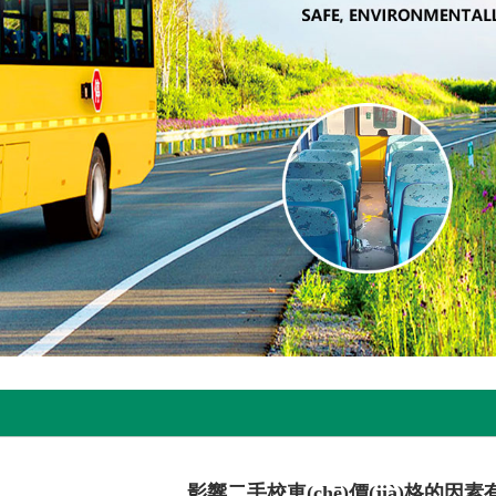
影響二手校車(chē)價(jià)格的因素有