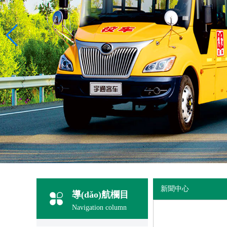
新聞中心
導(dǎo)航欄目
Navigation column