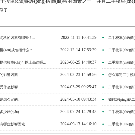
干擾車(chē)輛評(píng)估價(jià)格的因素之一，并且二手校車(chē)
 條了
2022-11-11 10:41:39
ià)格的因素有哪些？...
二手校車(chē)價(
2022-12-14 17:53:29
格構(gòu)成包括什么？...
二手校車(chē)價(
2023-08-25 14:40:37
)格提供校車(chē)可以上高速嗎...
二手校車(chē)價(j
2024-02-23 14:59:56
格的影響因素...
怎么確定二手校車(c
2024-03-29 09:25:47
格受什么影響...
二手校車(chē)價(j
2024-05-10 09:43:34
格是怎么定的...
如何評(píng)估二
2024-07-24 14:29:43
少錢(qián)...
二手校車(chē)價(j
2024-09-13 14:16:10
)格有哪些影響因素...
二手校車(chē)價(